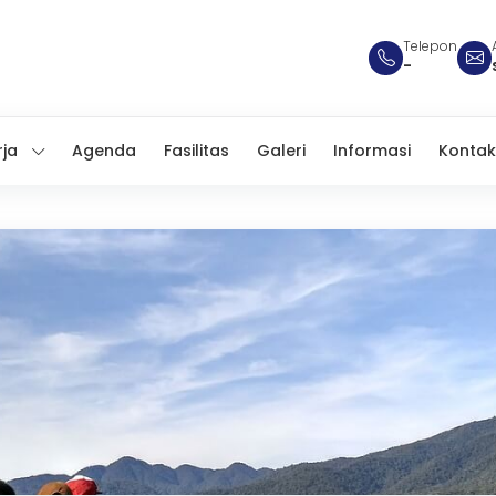
Telepon
-
rja
Agenda
Fasilitas
Galeri
Informasi
Kontak