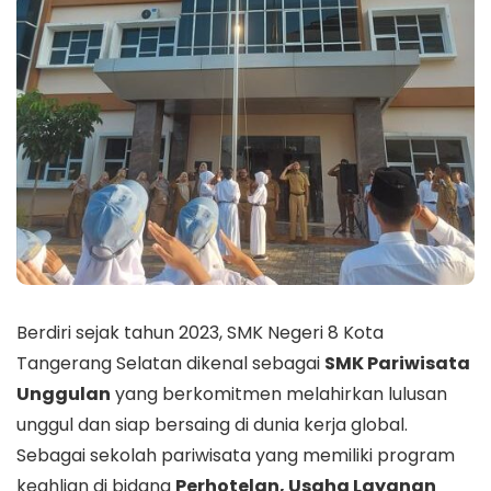
Berdiri sejak tahun 2023, SMK Negeri 8 Kota
Tangerang Selatan dikenal sebagai
SMK Pariwisata
Unggulan
yang berkomitmen melahirkan lulusan
unggul dan siap bersaing di dunia kerja global.
Sebagai sekolah pariwisata yang memiliki program
keahlian di bidang
Perhotelan, Usaha Layanan