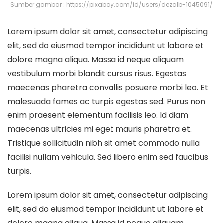
Sumber gambar : https://pixabay.com/id/users/dezalb-1045091/
Lorem ipsum dolor sit amet, consectetur adipiscing
elit, sed do eiusmod tempor incididunt ut labore et
dolore magna aliqua. Massa id neque aliquam
vestibulum morbi blandit cursus risus. Egestas
maecenas pharetra convallis posuere morbi leo. Et
malesuada fames ac turpis egestas sed. Purus non
enim praesent elementum facilisis leo. Id diam
maecenas ultricies mi eget mauris pharetra et.
Tristique sollicitudin nibh sit amet commodo nulla
facilisi nullam vehicula. Sed libero enim sed faucibus
turpis.
Lorem ipsum dolor sit amet, consectetur adipiscing
elit, sed do eiusmod tempor incididunt ut labore et
dolore magna aliqua. Massa id neque aliquam