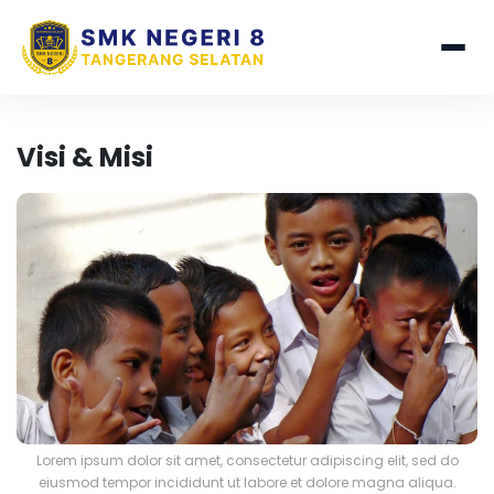
Visi & Misi
Lorem ipsum dolor sit amet, consectetur adipiscing elit, sed do
eiusmod tempor incididunt ut labore et dolore magna aliqua.