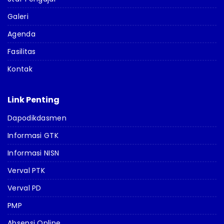
Galeri
Agenda
Fasilitas
Kontak
Link Penting
Dapodikdasmen
Informasi GTK
Informasi NISN
Verval PTK
Verval PD
PMP
Absensi Online