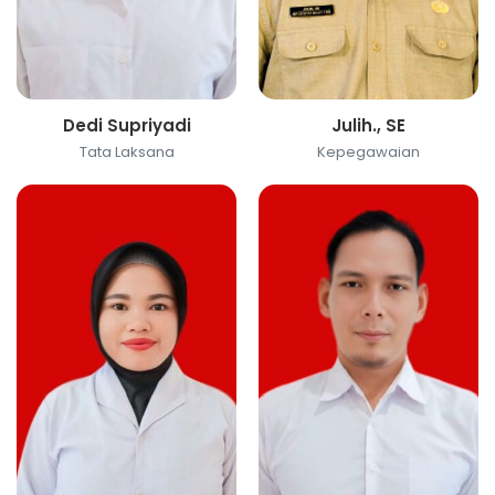
Dedi Supriyadi
Julih., SE
Tata Laksana
Kepegawaian