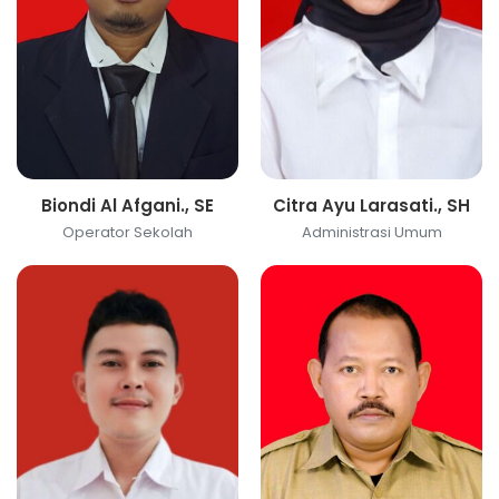
Biondi Al Afgani., SE
Citra Ayu Larasati., SH
Operator Sekolah
Administrasi Umum