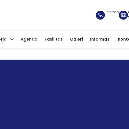
Telepon
-
erja
Agenda
Fasilitas
Galeri
Informasi
Kont