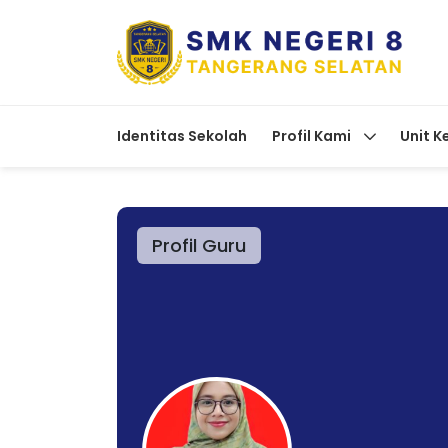
Identitas Sekolah
Profil Kami
Unit K
Profil Guru