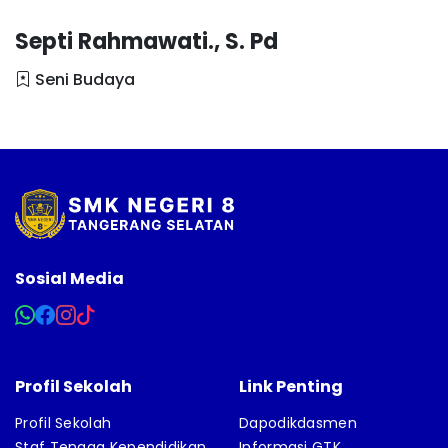
Septi Rahmawati., S. Pd
Seni Budaya
Sosial Media
Profil Sekolah
Link Penting
Profil Sekolah
Dapodikdasmen
Staf Tenaga Kependidikan
Informasi GTK