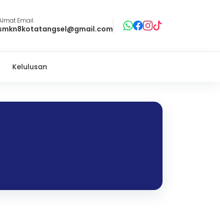
Almat Email
smkn8kotatangsel@gmail.com
Kelulusan