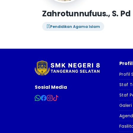
Zahrotunnufuus., S. Pd
Pendidikan Agama Islam
Profi
Profil
Staf 
Sosial Media
Staf P
Galeri
Agen
Fasilit