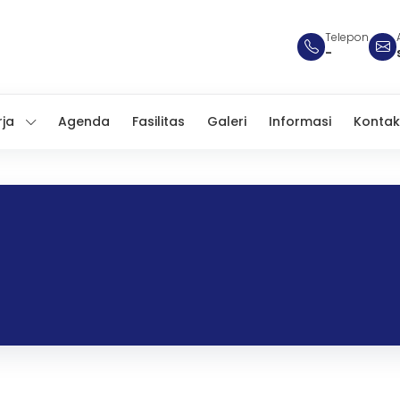
Telepon
-
rja
Agenda
Fasilitas
Galeri
Informasi
Kontak