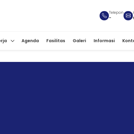
Telepon
-
erja
Agenda
Fasilitas
Galeri
Informasi
Kont