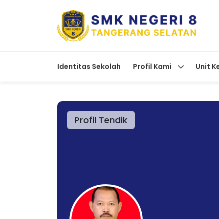
Identitas Sekolah
Profil Kami
Unit K
<
Profil Tendik