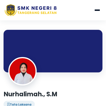
Nurhalimah., S.M
Tata Laksana