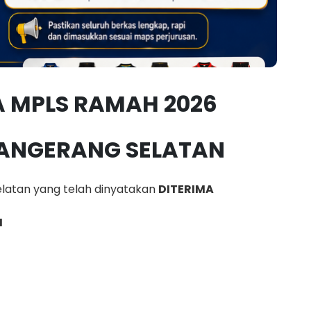
A MPLS RAMAH 2026
TANGERANG SELATAN
latan yang telah dinyatakan
DITERIMA
H