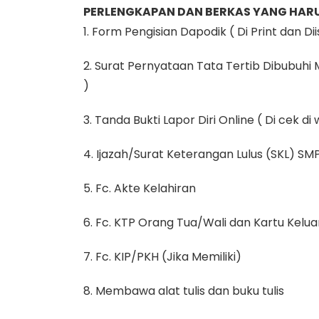
PERLENGKAPAN DAN BERKAS YANG HARU
1. Form Pengisian Dapodik ( Di Print dan D
2. Surat Pernyataan Tata Tertib Dibubuhi 
)
3. Tanda Bukti Lapor Diri Online ( Di cek di
4. Ijazah/Surat Keterangan Lulus (SKL) SMP
5. Fc. Akte Kelahiran
6. Fc. KTP Orang Tua/Wali dan Kartu Kelu
7. Fc. KIP/PKH (Jika Memiliki)
8. Membawa alat tulis dan buku tulis