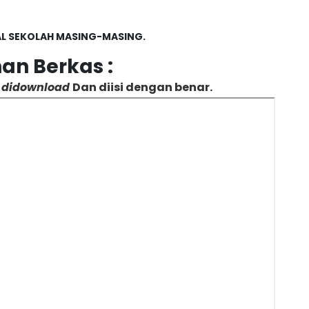
L SEKOLAH MASING-MASING.
an Berkas :
b didownload
Dan diisi dengan benar.