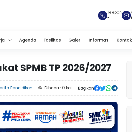
Telepon
-
rja
Agenda
Fasilitas
Galeri
Informasi
Kontak
akat SPMB TP 2026/2027
erita Pendidikan
Dibaca : 0 kali
Bagikan