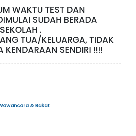
LUM WAKTU TEST DAN
IMULAI SUDAH BERADA
ISEKOLAH .
ANG TUA/KELUARGA, TIDAK
KENDARAAN SENDIRI !!!!
Wawancara & Bakat