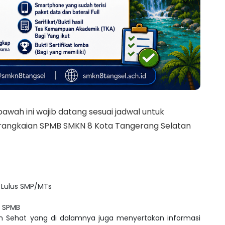
awah ini wajib datang sesuai jadwal untuk
 rangkaian SPMB SMKN 8 Kota Tangerang Selatan
 Lulus SMP/MTs
n SPMB
an Sehat yang di dalamnya juga menyertakan informasi