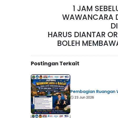
1 JAM SEBE
WAWANCARA D
D
HARUS DIANTAR OR
BOLEH MEMBAWA 
Postingan Terkait
Pembagian Ruangan 
23 Jun 2026