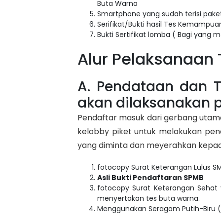
Buta Warna
Smartphone yang sudah terisi paket
Serifikat/Bukti hasil Tes Kemampua
Bukti Sertifikat lomba ( Bagi yang me
Alur Pelaksanaan 
A. Pendataan dan T
akan dilaksanakan p
Pendaftar masuk dari gerbang utama
kelobby piket untuk melakukan pen
yang diminta dan meyerahkan kepad
fotocopy Surat Keterangan Lulus 
Asli Bukti Pendaftaran SPMB
fotocopy Surat Keterangan Sehat
menyertakan tes buta warna.
Menggunakan Seragam Putih-Biru (