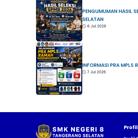
PENGUMUMAN HASIL SE
SELATAN
6 Jul 2026
INFORMASI PRA MPLS 
7 Jul 2026
Profi