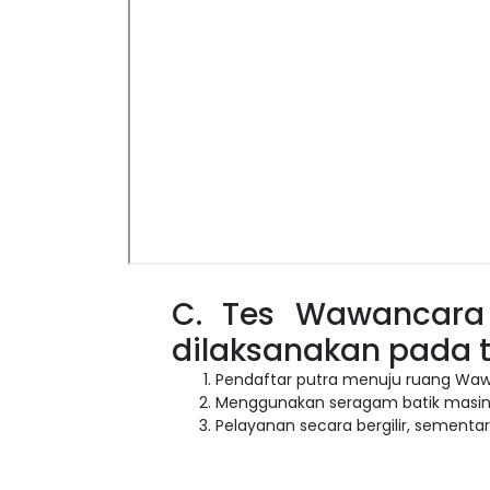
C. Tes Wawancara
dilaksanakan pada t
Pendaftar putra menuju ruang Wa
Menggunakan seragam batik masi
Pelayanan secara bergilir, sementa