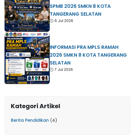
SPMB 2026 SMKN 8 KOTA
TANGERANG SELATAN
6 Jul 2026
INFORMASI PRA MPLS RAMAH
2026 SMKN 8 KOTA TANGERANG
SELATAN
7 Jul 2026
Kategori Artikel
Berita Pendidikan
(4)